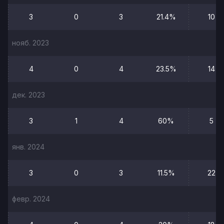
3
0
3
21.4%
10
нояб. 2023
4
0
4
23.5%
14
дек. 2023
3
1
4
60%
5
янв. 2024
3
0
3
11.5%
22
февр. 2024