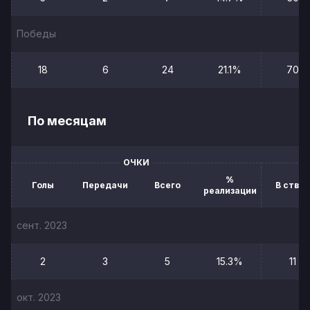
Победы
18
6
24
21.1%
70
По месяцам
ОЧКИ
%
Голы
Передачи
Всего
В створ
реализации
сент. 2023
2
3
5
15.3%
11
окт. 2023