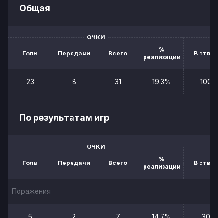
Общая
ОЧКИ
%
Голы
Передачи
Всего
В створ
реализации
23
8
31
19.3%
100
По результатам игр
ОЧКИ
%
Голы
Передачи
Всего
В створ
реализации
Поражения
5
2
7
14.7%
30