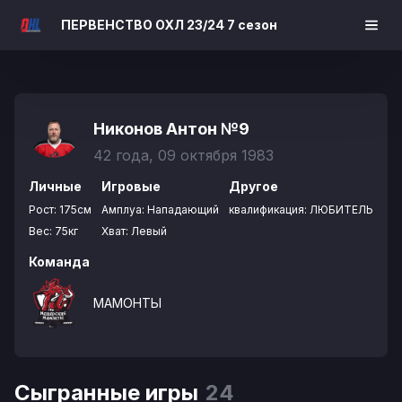
ПЕРВЕНСТВО ОХЛ 23/24 7 сезон
Никонов Антон
№9
42 года, 09 октября 1983
Личные
Игровые
Другое
Рост:
175см
Амплуа:
Нападающий
квалификация:
ЛЮБИТЕЛЬ
Вес:
75кг
Хват:
Левый
Команда
МАМОНТЫ
Сыгранные игры
24