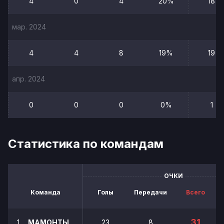
4
0
4
20%
18
мар. 2024
4
4
8
19%
19
апр. 2024
0
0
0
0%
1
Статистика по командам
ОЧКИ
Команда
Голы
Передачи
Всего
31
1
МАМОНТЫ
23
8