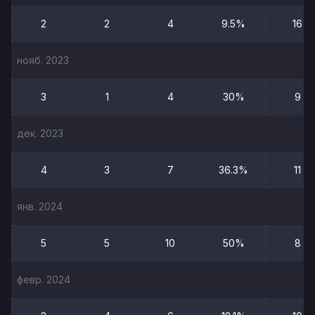
2
2
4
9.5%
16
нояб. 2023
3
1
4
30%
9
дек. 2023
4
3
7
36.3%
11
янв. 2024
5
5
10
50%
8
февр. 2024