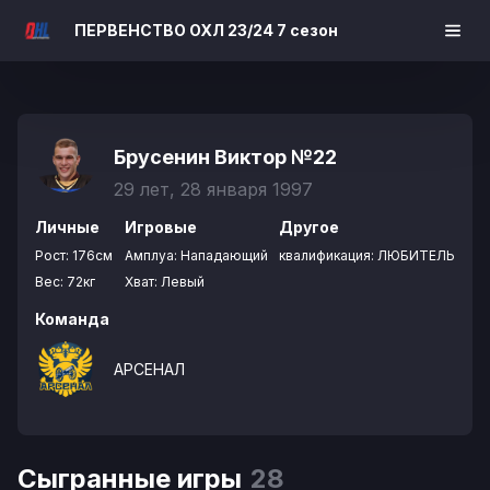
ПЕРВЕНСТВО ОХЛ 23/24 7 сезон
Брусенин Виктор
№22
29 лет, 28 января 1997
Личные
Игровые
Другое
Рост:
176см
Амплуа:
Нападающий
квалификация:
ЛЮБИТЕЛЬ
Вес:
72кг
Хват:
Левый
Команда
АРСЕНАЛ
Сыгранные игры
28