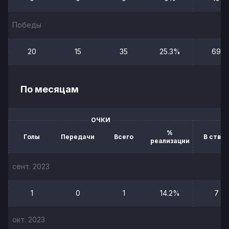
Победы
20
15
35
25.3%
69
По месяцам
ОЧКИ
%
Голы
Передачи
Всего
В створ
реализации
сент. 2023
1
0
1
14.2%
7
окт. 2023