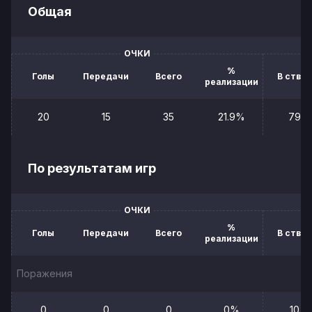
Общая
ОЧКИ
%
Голы
Передачи
Всего
В створ
реализации
20
15
35
21.9%
79
По результатам игр
ОЧКИ
%
Голы
Передачи
Всего
В створ
реализации
Поражения
0
0
0
0%
10