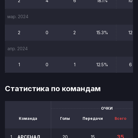
2
4
6
18.1%
10
мар. 2024
2
0
2
15.3%
12
апр. 2024
1
0
1
12.5%
6
Статистика по командам
ОЧКИ
Команда
Голы
Передачи
Всего
35
1
АРСЕНАЛ
20
15