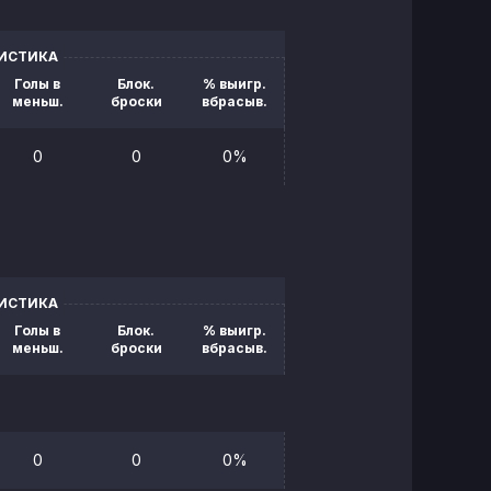
ТИСТИКА
Голы в
Блок.
% выигр.
меньш.
броски
вбрасыв.
0
0
0%
ТИСТИКА
Голы в
Блок.
% выигр.
меньш.
броски
вбрасыв.
0
0
0%