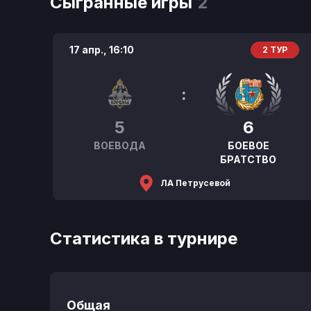
Сыгранные игры
2
17 апр.,
16:10
2 ТУР
:
5
6
ВОЕВОДА
БОЕВОЕ
БРАТСТВО
ЛА Петрусевой
Статистика в турнире
Общая