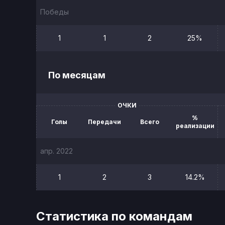
Победы
1
1
2
25%
По месяцам
ОЧКИ
%
Голы
Передачи
Всего
реализации
апр. 2022
1
2
3
14.2%
Статистика по командам