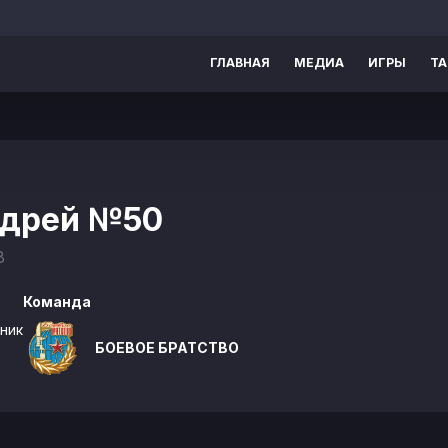
ГЛАВНАЯ
МЕДИА
ИГРЫ
Т
ндрей
№50
8
Команда
ник
БОЕВОЕ БРАТСТВО