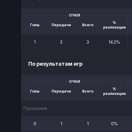
ОЧКИ
%
Голы
Передачи
Всего
реализации
1
2
3
14.2%
По результатам игр
ОЧКИ
%
Голы
Передачи
Всего
реализации
Поражения
0
1
1
0%