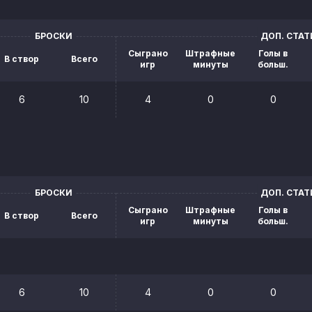
БРОСКИ
ДОП. СТА
Сыграно
Штрафные
Голы в
В створ
Всего
игр
минуты
больш.
6
10
4
0
0
БРОСКИ
ДОП. СТА
Сыграно
Штрафные
Голы в
В створ
Всего
игр
минуты
больш.
6
10
4
0
0