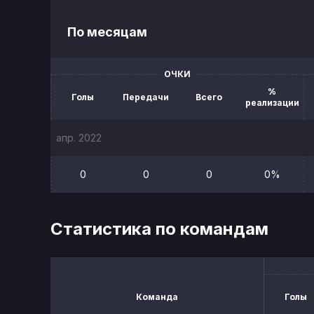
По месяцам
ОЧКИ
%
Голы
Передачи
Всего
реализации
апр. 2022
0
0
0
0%
Статистика по командам
Команда
Голы