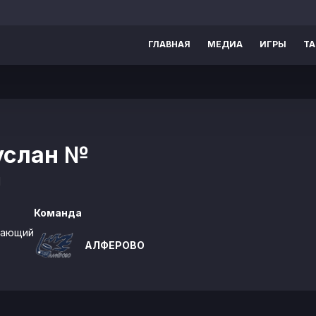
ГЛАВНАЯ
МЕДИА
ИГРЫ
Т
услан
№
1
Команда
дающий
АЛФЕРОВО