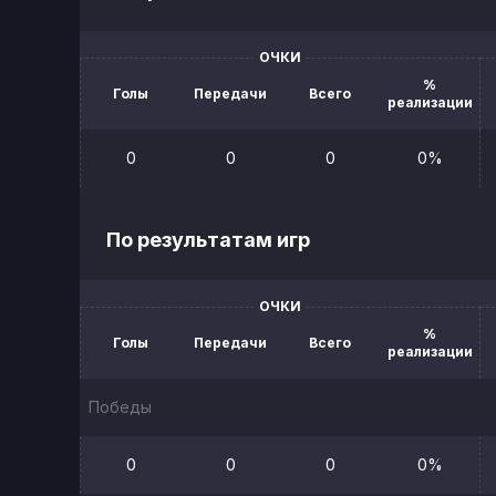
ОЧКИ
%
Голы
Передачи
Всего
реализации
0
0
0
0%
По результатам игр
ОЧКИ
%
Голы
Передачи
Всего
реализации
Победы
0
0
0
0%