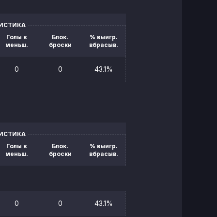
ТИСТИКА
Голы в
Блок.
% выигр.
меньш.
броски
вбрасыв.
0
0
43.1%
ТИСТИКА
Голы в
Блок.
% выигр.
меньш.
броски
вбрасыв.
0
0
43.1%