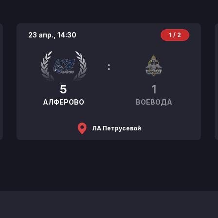
23 апр.,
14:30
1 / 2
:
5
1
АЛФЕРОВО
ВОЕВОДА
ЛА Петрусевой