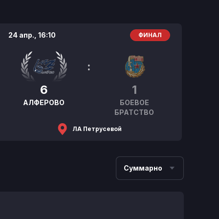
24 апр.,
16:10
ФИНАЛ
:
6
1
АЛФЕРОВО
БОЕВОЕ
БРАТСТВО
ЛА Петрусевой
Суммарно