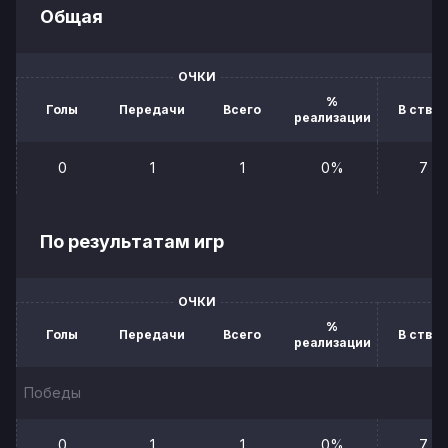
Общая
ОЧКИ
%
Голы
Передачи
Всего
В створ
реализации
0
1
1
0%
7
По результатам игр
ОЧКИ
%
Голы
Передачи
Всего
В створ
реализации
Победы
0
1
1
0%
7