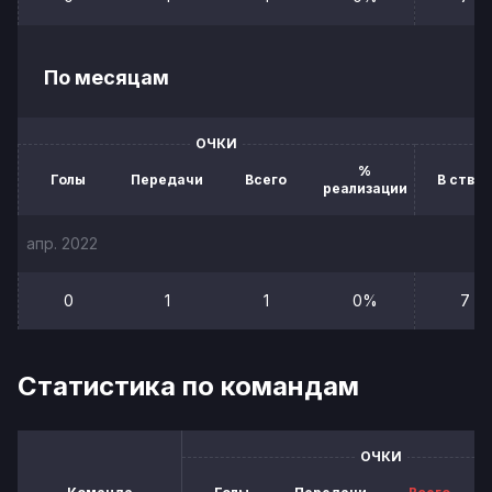
По месяцам
ОЧКИ
%
Голы
Передачи
Всего
В створ
реализации
апр. 2022
0
1
1
0%
7
Статистика по командам
ОЧКИ