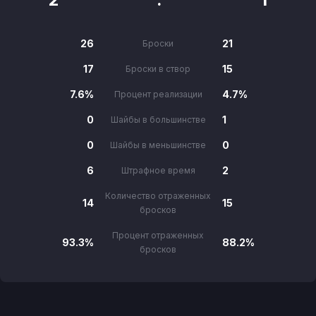
26
21
Броски
17
15
Броски в створ
7.6%
4.7%
Процент реализации
0
1
Шайбы в большинстве
0
0
Шайбы в меньшинстве
6
2
Штрафное время
Количество отраженных
14
15
бросков
Процент отраженных
93.3%
88.2%
бросков