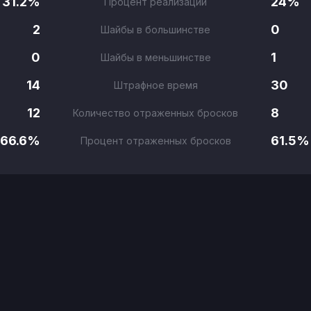
31.2%
24%
Процент реализации
2
0
Шайбы в большинстве
0
1
Шайбы в меньшинстве
14
30
Штрафное время
12
8
Количество отраженных бросков
66.6%
61.5%
Процент отраженных бросков