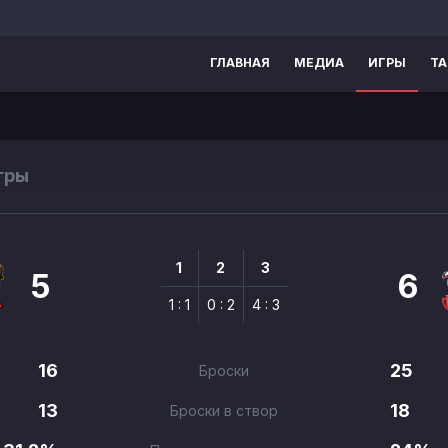
ГЛАВНАЯ
МЕДИА
ИГРЫ
Т
гры
1
2
3
5
6
1 : 1
0 : 2
4 : 3
16
25
Броски
13
18
Броски в створ