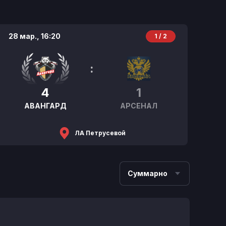
28 мар.,
16:20
1 / 2
:
4
1
АВАНГАРД
АРСЕНАЛ
ЛА Петрусевой
Суммарно