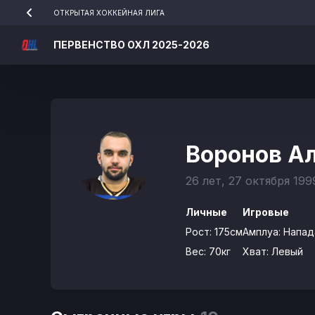
ОТКРЫТАЯ ХОККЕЙНАЯ ЛИГА
ПЕРВЕНСТВО ОХЛ 2025-2026
Воронов А
26 лет, 27 октября 199
Личные
Игровые
Рост:
175см
Амплуа:
Напа
Вес:
70кг
Хват:
Левый