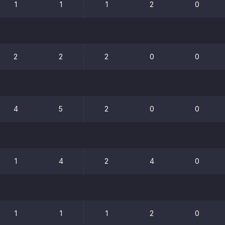
1
1
1
2
0
2
2
2
0
0
4
5
2
0
0
1
4
2
4
0
1
1
1
2
0