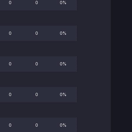
0
0
0%
0
0
0%
0
0
0%
0
0
0%
0
0
0%