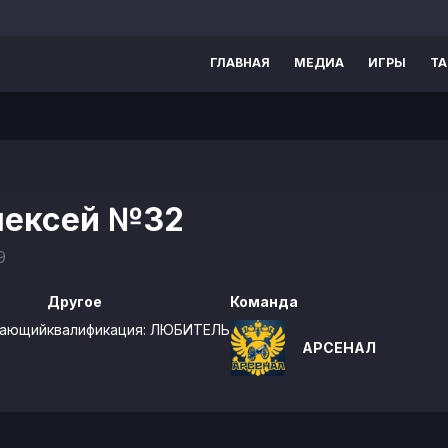
ГЛАВНАЯ
МЕДИА
ИГРЫ
Т
лексей
№32
9
Другое
Команда
дающий
квалификация:
ЛЮБИТЕЛЬ
АРСЕНАЛ