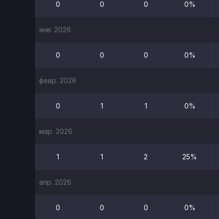
0
0
0
0%
янв. 2026
0
0
0
0%
февр. 2026
0
1
1
0%
мар. 2026
1
1
2
25%
апр. 2026
0
0
0
0%