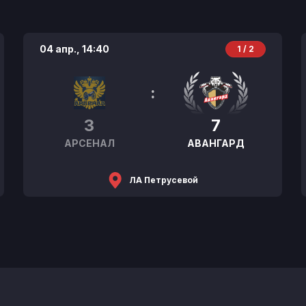
04 апр.,
14:40
1 / 2
:
3
7
АРСЕНАЛ
АВАНГАРД
ЛА Петрусевой