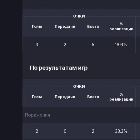
ОЧКИ
%
Голы
Передачи
Всего
реализации
3
2
5
16.6%
По результатам игр
ОЧКИ
%
Голы
Передачи
Всего
реализации
Поражения
2
0
2
33.3%