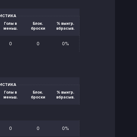
ТИСТИКА
Голы в
Блок.
% выигр.
меньш.
броски
вбрасыв.
0
0
0%
ТИСТИКА
Голы в
Блок.
% выигр.
меньш.
броски
вбрасыв.
0
0
0%