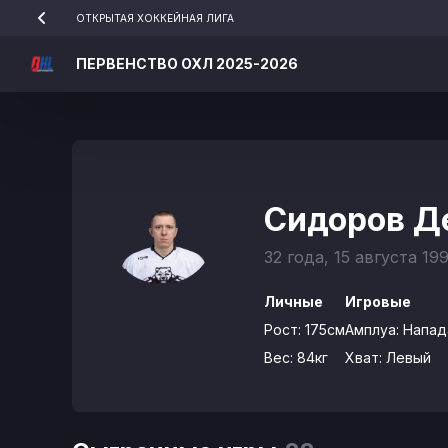
ОТКРЫТАЯ ХОККЕЙНАЯ ЛИГА
ПЕРВЕНСТВО ОХЛ 2025-2026
Сидоров Д
32 года, 15 августа 19
Личные
Игровые
Рост:
175см
Амплуа:
Напа
Вес:
84кг
Хват:
Левый