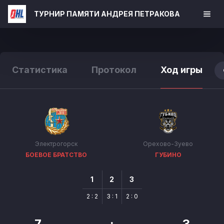
ТУРНИР ПАМЯТИ АНДРЕЯ ПЕТРАКОВА
Статистика
Протокол
Ход игры
Электрогорск
Орехово-Зуево
БОЕВОЕ БРАТСТВО
ГУБИНО
1
2
3
2 : 2
3 : 1
2 : 0
7
:
3